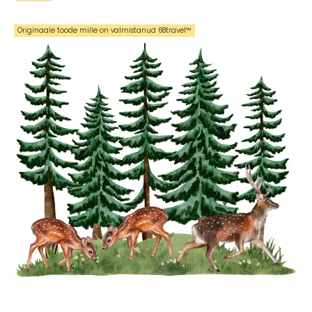
Originaale toode mille on valmistanud 68travel™️