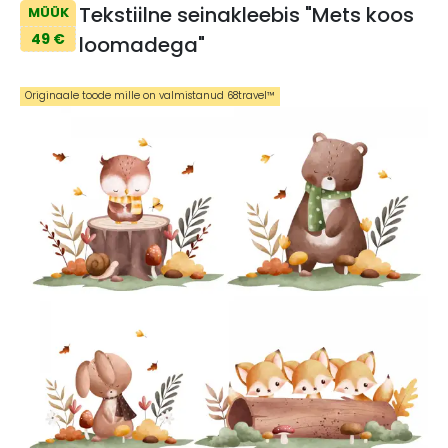
Tekstiilne seinakleebis "Mets koos
MÜÜK
49 €
loomadega"
Originaale toode mille on valmistanud 68travel™️