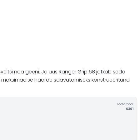
 Šveitsi noa geeni. Ja uus Ranger Grip 68 jätkab seda
a maksimaalse haarde saavutamiseks konstrueerituna
Tootekood:
6361