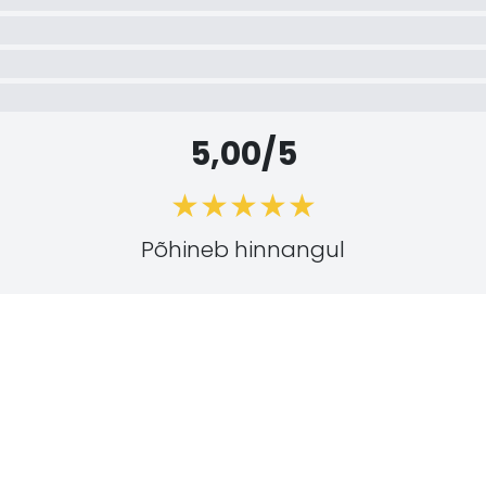
5,00/5
Põhineb hinnangul