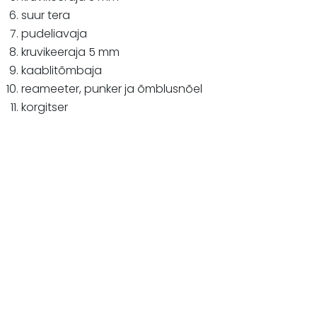
suur tera
pudeliavaja
kruvikeeraja 5 mm
kaablitõmbaja
reameeter, punker ja õmblusnõel
korgitser