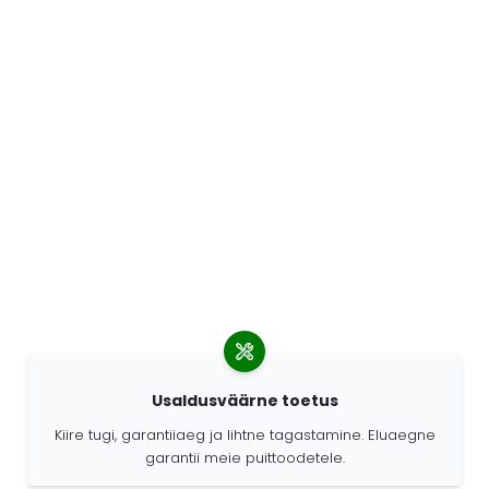
Usaldusväärne toetus
Kiire tugi, garantiiaeg ja lihtne tagastamine. Eluaegne
garantii meie puittoodetele.