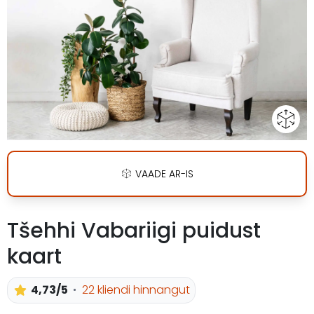
VAADE AR-IS
Tšehhi Vabariigi puidust
kaart
4,73/5
22 kliendi hinnangut