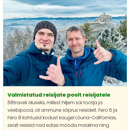
Valmistatud reisijate poolt reisijatele
68traveli aluseks, millest hiljem sai tootja ja
veebipood, oli ammune sõprus reisidelt. Fero 6 ja
Fero 8 kohtusid kodust kaugel Lõuna-Californias,
sealt reisisid nad edasi mööda maailma ning