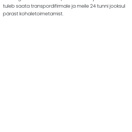
tuleb saata transpordifirmale ja meile 24 tunni jooksul
pärast kohaletoimetamist.