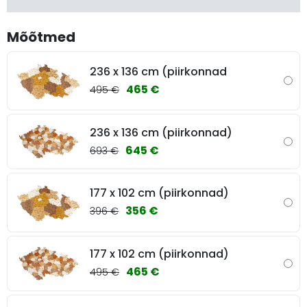
Mõõtmed
236 x 136 cm (piirkonnad
465 €
495 €
236 x 136 cm (piirkonnad)
645 €
693 €
177 x 102 cm (piirkonnad)
356 €
396 €
177 x 102 cm (piirkonnad)
465 €
495 €