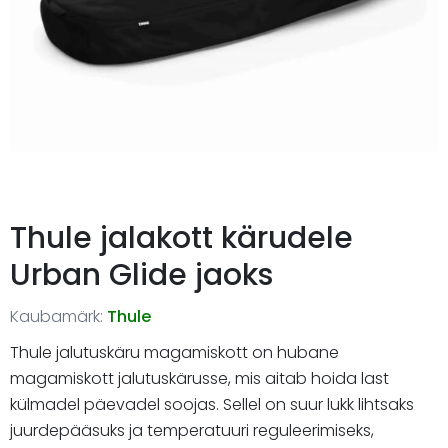
Thule jalakott kärudele
Urban Glide jaoks
Kaubamärk:
Thule
Thule jalutuskäru magamiskott on hubane
magamiskott jalutuskärusse, mis aitab hoida last
külmadel päevadel soojas. Sellel on suur lukk lihtsaks
juurdepääsuks ja temperatuuri reguleerimiseks,