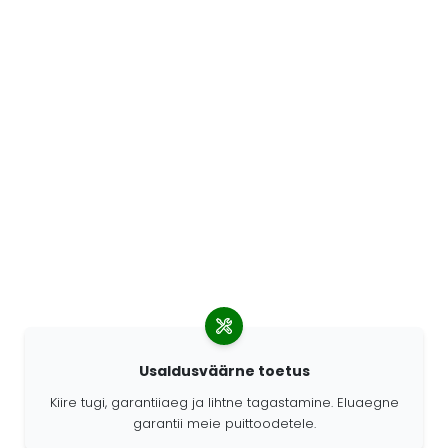
Usaldusväärne toetus
Kiire tugi, garantiiaeg ja lihtne tagastamine. Eluaegne
garantii meie puittoodetele.