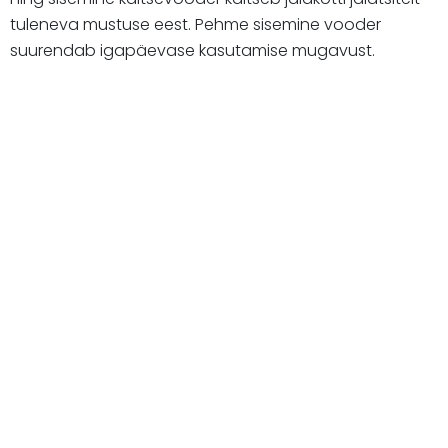
tuleneva mustuse eest. Pehme sisemine vooder
suurendab igapäevase kasutamise mugavust.