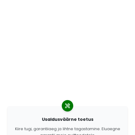
Usaldusväärne toetus
Kiire tugi, garantiiaeg ja lihtne tagastamine. Eluaegne