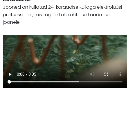
Jooned on kullatud 24-karaadise kullaga elektrolüüsi
protsessi abil, mis tagab kulla ühtlase kandmise
joonele.