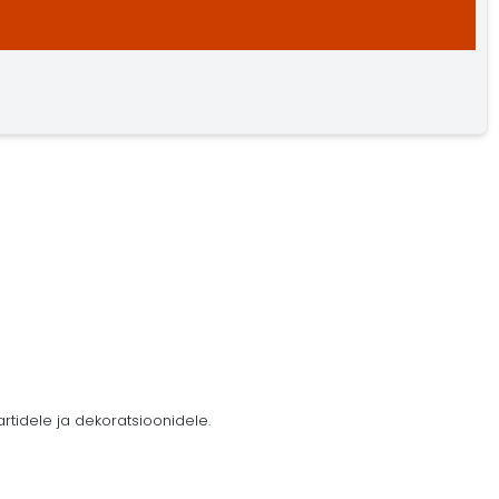
tidele ja dekoratsioonidele.