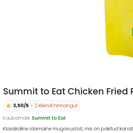
Summit to Eat Chicken Fried 
3,50/5
2 kliendi hinnangut
Kaubamärk:
Summit to Eat
Klassikaline idamaine mugavustoit, mis on pakitud kanatük