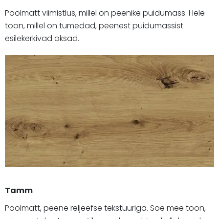
Poolmatt viimistlus, millel on peenike puidumass. Hele
toon, millel on tumedad, peenest puidumassist
esilekerkivad oksad.
Tamm
Poolmatt, peene reljeefse tekstuuriga. Soe mee toon,