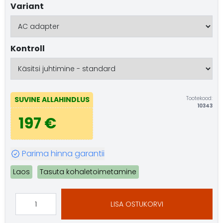
Variant
Kontroll
Tootekood:
SUVINE ALLAHINDLUS
10343
197 €
Parima hinna garantii
Laos
Tasuta kohaletoimetamine
LISA OSTUKORVI