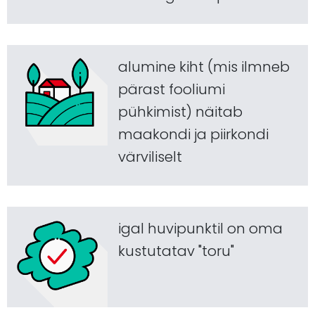
alumine kiht (mis ilmneb
pärast fooliumi
pühkimist) näitab
maakondi ja piirkondi
värviliselt
igal huvipunktil on oma
kustutatav "toru"