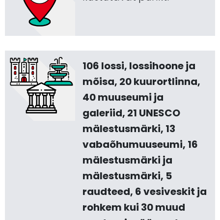
106 lossi, lossihoone ja
mõisa, 20 kuurortlinna,
40 muuseumi ja
galeriid, 21 UNESCO
mälestusmärki, 13
vabaõhumuuseumi, 16
mälestusmärki ja
mälestusmärki, 5
raudteed, 6 vesiveskit ja
rohkem kui 30 muud