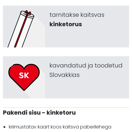
tarnitakse kaitsvas
kinketorus
kavandatud ja toodetud
Slovakkias
Pakendi sisu - kinketoru
kriimustatav kaart koos kaitsva paberilehega