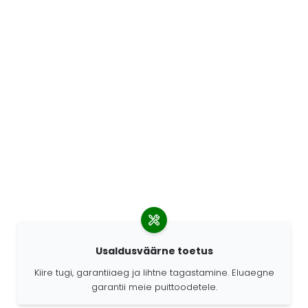
Usaldusväärne toetus
Kiire tugi, garantiiaeg ja lihtne tagastamine. Eluaegne
garantii meie puittoodetele.