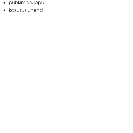
pühkimisnuppu
kasutusjuhend