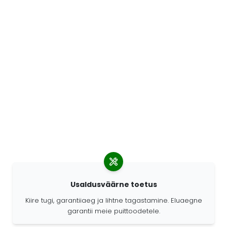
Usaldusväärne toetus
Kiire tugi, garantiiaeg ja lihtne tagastamine. Eluaegne
garantii meie puittoodetele.