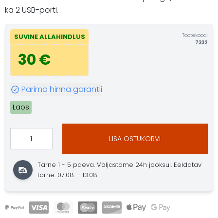
ka 2 USB-porti.
Tootekood:
SUVINE ALLAHINDLUS
7332
30 €
Parima hinna garantii
Laos
LISA OSTUKORVI
Tarne 1 - 5 päeva. Väljastame 24h jooksul. Eeldatav
tarne: 07.08. - 13.08.