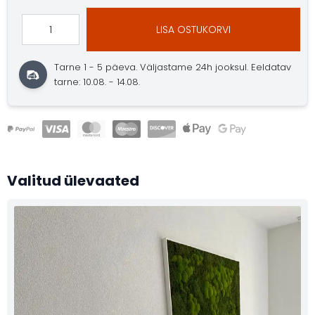
LISA OSTUKORVI
Tarne 1 - 5 päeva.
Väljastame 24h jooksul.
Eeldatav
tarne: 10.08. - 14.08.
Valitud ülevaated