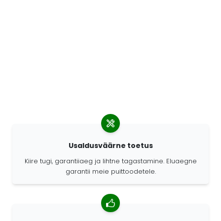
Usaldusväärne toetus
Kiire tugi, garantiiaeg ja lihtne tagastamine. Eluaegne
garantii meie puittoodetele.