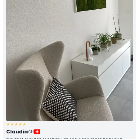
Claudia
CH