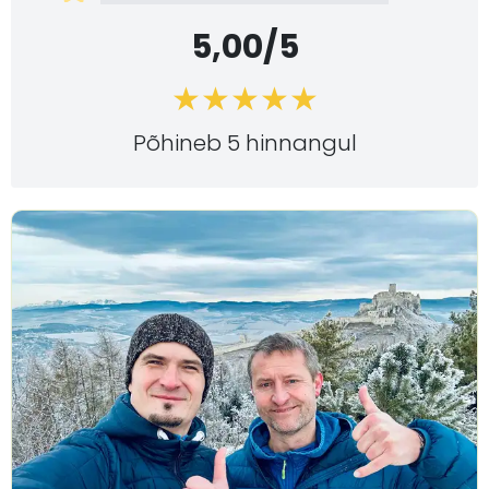
5,00/5
Põhineb 5 hinnangul