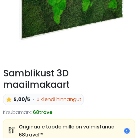
Samblikust 3D
maailmakaart
5,00/5
5 kliendi hinnangut
Kaubamärk:
68travel
Originaale toode mille on valmistanud
68travel™️