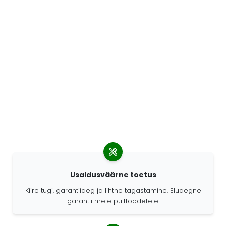
Usaldusväärne toetus
Kiire tugi, garantiiaeg ja lihtne tagastamine. Eluaegne
garantii meie puittoodetele.