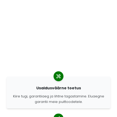
Usaldusväärne toetus
Kiire tugi, garantiiaeg ja lihtne tagastamine. Eluaegne
garantii meie puittoodetele.