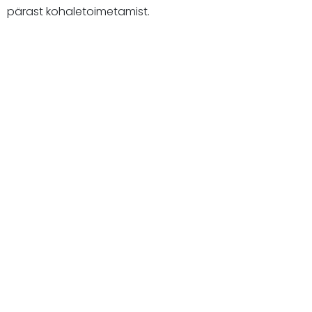
pärast kohaletoimetamist.