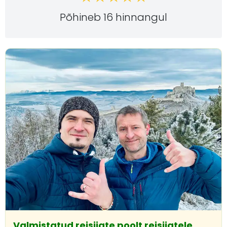
Põhineb 16 hinnangul
Valmistatud reisijate poolt reisijatele