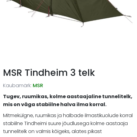
MSR Tindheim 3 telk
Kaubamärk:
MSR
Tugev, ruumikas, kolme aastaajaline tunnelitelk,
mis on väga stabiilne halva ilma korral.
Mitmekülgne, ruumikas ja halbade ilmastikuolude korral
stabiilne Tindheimi suure jõudlusega kolme aastaaja
tunnelitelk on valmis kõigeks, alates pikast