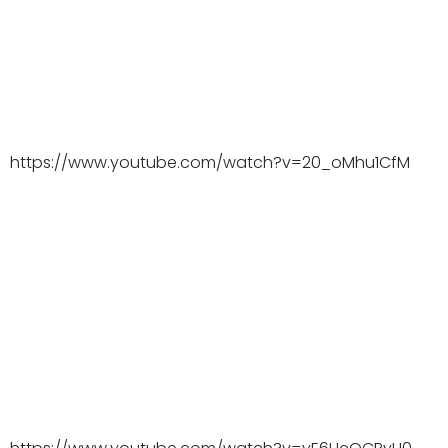
https://www.youtube.com/watch?v=20_oMhu1CfM