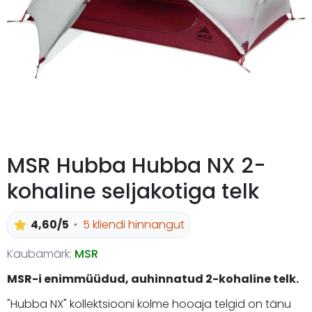
MSR Hubba Hubba NX 2-
kohaline seljakotiga telk
4,60/5
5 kliendi hinnangut
Kaubamärk:
MSR
MSR-i enimmüüdud, auhinnatud 2-kohaline telk.
"Hubba NX" kollektsiooni kolme hooaja telgid on tänu