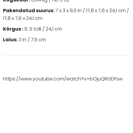
Pakendatud suurus:
7 x 3 x 9,5 in / 17,8 x 7,6 x 24,1 cm /
17,8 x 7,6 x 24,1 cm
Kõrgus :
9
,5 tolli / 24,1 cm
Laius:
3 in / 7.6 cm
https://www.youtube.com/watch?v=bOjuQRGDFsw