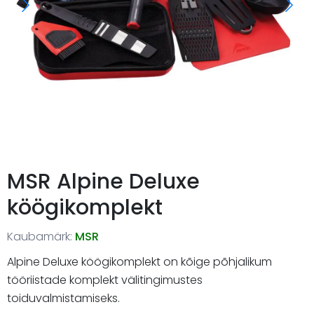
MSR Alpine Deluxe
köögikomplekt
Kaubamärk:
MSR
Alpine Deluxe köögikomplekt on kõige põhjalikum
tööriistade komplekt välitingimustes
toiduvalmistamiseks.