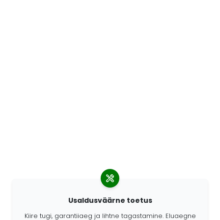
Usaldusväärne toetus
Kiire tugi, garantiiaeg ja lihtne tagastamine. Eluaegne