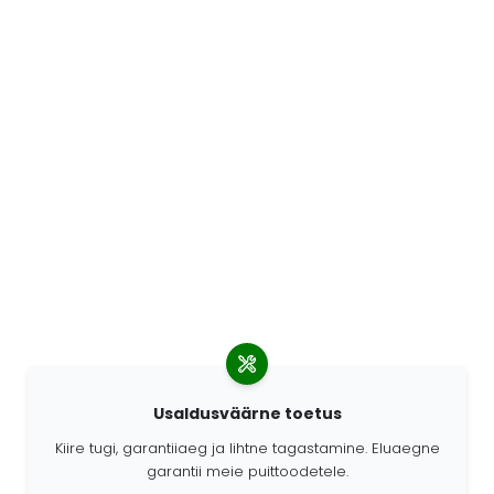
Usaldusväärne toetus
Kiire tugi, garantiiaeg ja lihtne tagastamine. Eluaegne
garantii meie puittoodetele.