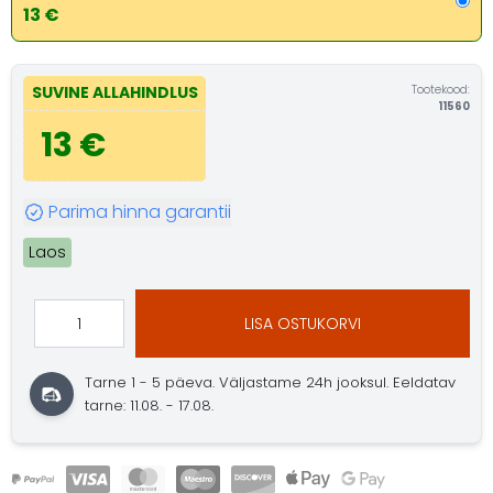
13 €
Tootekood:
SUVINE ALLAHINDLUS
11560
13 €
Parima hinna garantii
Laos
LISA OSTUKORVI
Tarne 1 - 5 päeva.
Väljastame 24h jooksul.
Eeldatav
tarne: 11.08. - 17.08.