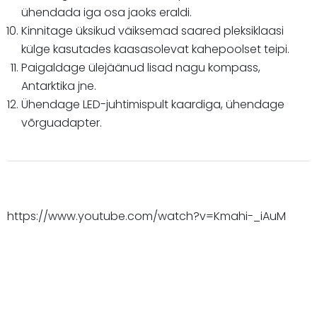
ühendada iga osa jaoks eraldi.
Kinnitage üksikud väiksemad saared pleksiklaasi
külge kasutades kaasasolevat kahepoolset teipi.
Paigaldage ülejäänud lisad nagu kompass,
Antarktika jne.
Ühendage LED-juhtimispult kaardiga, ühendage
võrguadapter.
https://www.youtube.com/watch?v=Kmahi-_iAuM