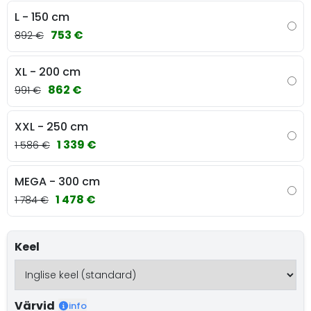
L - 150 cm
753 €
892 €
XL - 200 cm
862 €
991 €
XXL - 250 cm
1 339 €
1 586 €
MEGA - 300 cm
1 478 €
1 784 €
Keel
Värvid
info