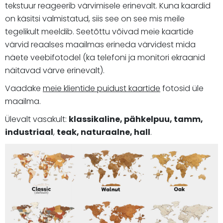
tekstuur reageerib värvimisele erinevalt. Kuna kaardid
on käsitsi valmistatud, siis see on see mis meile
tegelikult meeldib. Seetõttu võivad meie kaartide
värvid reaalses maailmas erineda värvidest mida
näete veebifotodel (ka telefoni ja monitori ekraanid
näitavad värve erinevalt).
Vaadake
meie klientide puidust kaartide
fotosid üle
maailma.
Ülevalt vasakult:
klassikaline, pähkelpuu, tamm,
industriaal
,
teak, naturaalne, hall
.