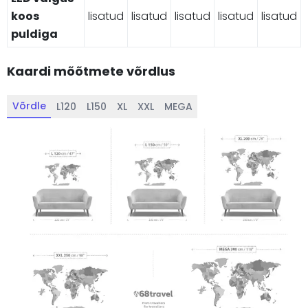
koos
lisatud
lisatud
lisatud
lisatud
lisatud
puldiga
Kaardi mõõtmete võrdlus
Võrdle
L120
L150
XL
XXL
MEGA