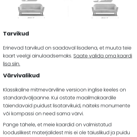
Tarvikud
Erinevad tarvikud on saadaval lisadena, et muuta teie
kaart veelgi ainulaadsemaks.
Saate valida oma kaardi
lisa siin.
Värvivalikud
Klassikaline mitmevärviline versioon inglise keeles on
standardväljaanne. Kui ostate maailmakaardile
täiendavaid puidust lisatarvikuid, näiteks monumente
või kompassi on need sama värvi.
Pange tähele, et meie kaardid on valmistatud
looduslikest materjalidest mis ei ole täiuslikud ja puidu