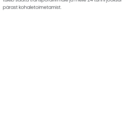
pärast kohaletoimetamist.