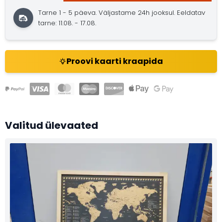
Tarne 1 - 5 päeva. Väljastame 24h jooksul. Eeldatav
tarne: 11.08. - 17.08.
Proovi kaarti kraapida
Valitud ülevaated