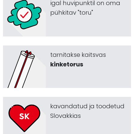
igal huvipunktil on oma
pühkitav "toru"
tarnitakse kaitsvas
kinketorus
kavandatud ja toodetud
Slovakkias