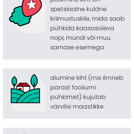
spetsiaalne kuldne
kriimustuskile, mida saab
pühkida kaasasoleva
nopi, mündi või muu
sarnase esemega
alumine kiht (mis ilmneb
pärast fooliumi
pühkimist) kujutab
värvilisi maastikke