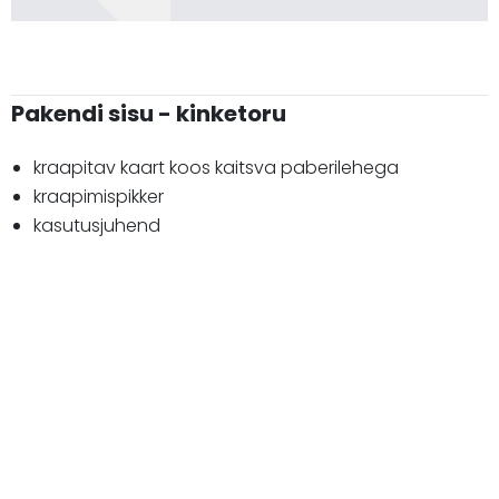
Pakendi sisu - kinketoru
kraapitav kaart koos kaitsva paberilehega
kraapimispikker
kasutusjuhend