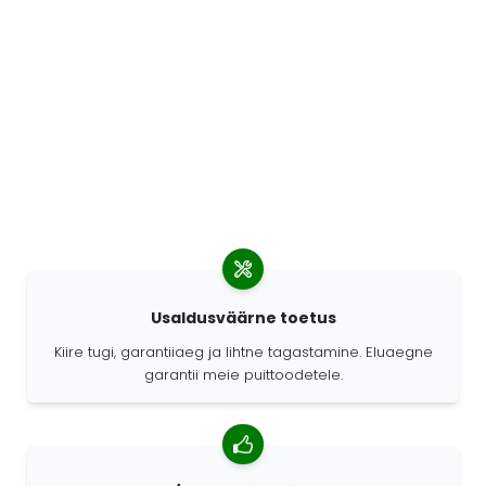
Usaldusväärne toetus
Kiire tugi, garantiiaeg ja lihtne tagastamine. Eluaegne
garantii meie puittoodetele.