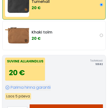
Tumehall
20 €
Khaki tolm
20 €
Tootekood:
SUVINE ALLAHINDLUS
10582
20 €
Parima hinna garantii
Laos 5 päeva