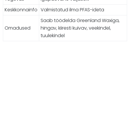
Keskkonnainfo
Valmistatud ilma PFAS-ideta
Saab töödelda Greenland Waxiga,
Omadused
hingav, kiiresti kuivav, veekindel,
tuulekindel