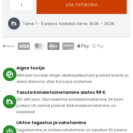
LISA OSTUKORVI
Tarne 1 - 5 päeva.
Eeldatav tarne: 18.08. - 24.08.
Algne tootja
68travel toodab kõige üksikasjalikumaid puidust kaarte ja
dekoratsioone otse Euroopa südames.
Tasuta kohaletoimetamine alates 99 €
100 stiili laos. Ülemaailmne kohaletoimetamine 24 tunni
jooksul või samal päeval. Kiirkohaletoimetamine on
saadaval.
Lihtne tagastus ja vahetamine
Tagastamine ja ümbervahetamine on lubatud 30 päeva