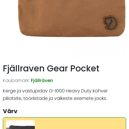
Fjällraven Gear Pocket
Kaubamärk:
Fjällräven
Kerge ja vastupidav G-1000 Heavy Duty kohver
pliiatsite, tööriistade ja väikeste esemete jaoks.
Värv