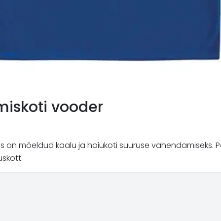
miskoti vooder
 mis on mõeldud kaalu ja hoiukoti suuruse vähendamiseks.
skott.