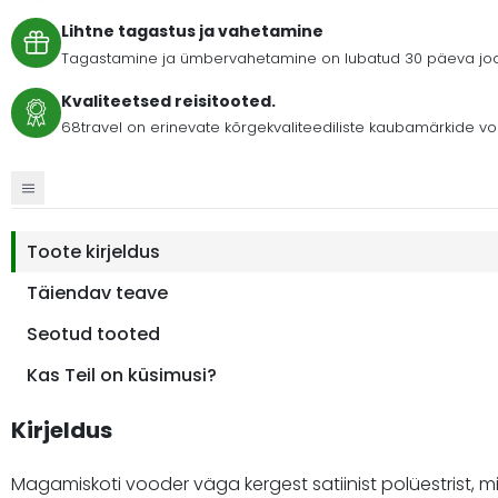
Lihtne tagastus ja vahetamine
Tagastamine ja ümbervahetamine on lubatud 30 päeva jooks
Kvaliteetsed reisitooted.
68travel on erinevate kõrgekvaliteediliste kaubamärkide vo
Toote kirjeldus
Täiendav teave
Seotud tooted
Kas Teil on küsimusi?
Kirjeldus
Magamiskoti vooder väga kergest satiinist polüestrist,