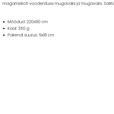
magamiskoti vooderduse mugavaks ja mugavaks. Säilitu
Mõõdud: 220x90 cm
Kaal: 350 g
Pakendi suurus: 9x18 cm