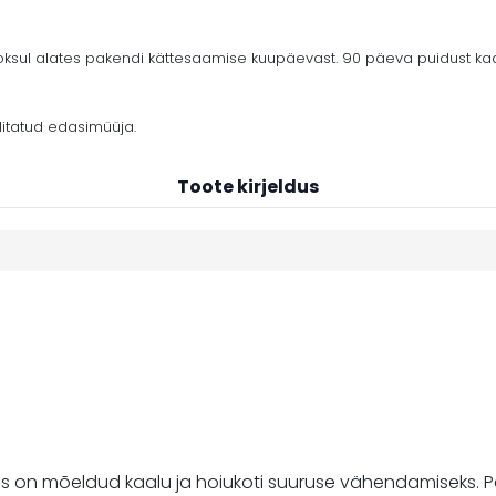
ul alates pakendi kättesaamise kuupäevast. 90 päeva puidust kaar
litatud edasimüüja.
Toote kirjeldus
 mis on mõeldud kaalu ja hoiukoti suuruse vähendamiseks.