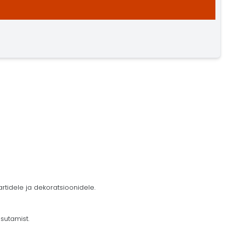
tidele ja dekoratsioonidele.
sutamist.