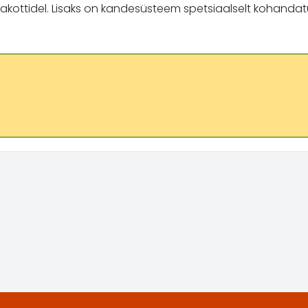
jakottidel. Lisaks on kandesüsteem spetsiaalselt kohanda