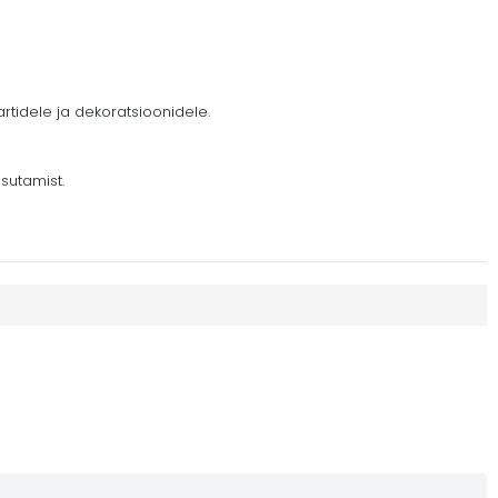
tidele ja dekoratsioonidele.
sutamist.