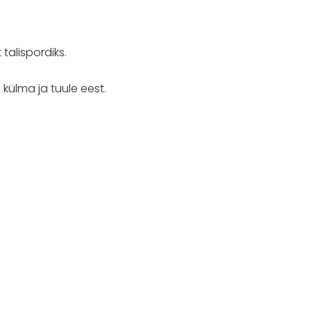
talispordiks.
 külma ja tuule eest.