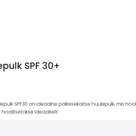
epulk SPF 30+
pulk SPF30 on ideaalne päikesekaitse huulepulk, mis hoolda
 hoolitsetakse ideaalselt.