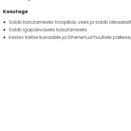
Kasutage
Sobib kasutamiseks troopikas, vees ja sobib ideaalselt 
Sobib igapäevaseks kasutamiseks.
Kestev kaitse kuivadele ja lõhenenud huultele päikese,