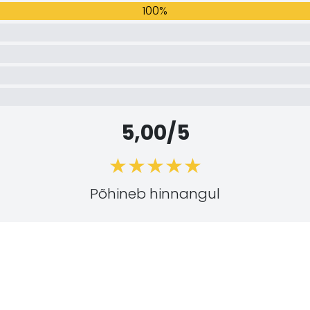
100%
5,00/5
Põhineb hinnangul