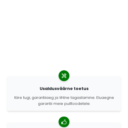
Usaldusväärne toetus
Kiire tugi, garantiiaeg ja lihtne tagastamine. Eluaegne
garantii meie puittoodetele.