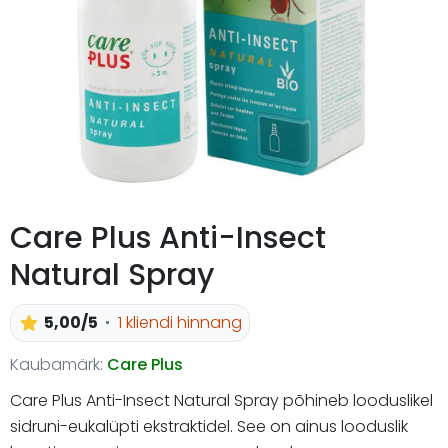
Care Plus Anti-Insect
Natural Spray
5,00/5
1 kliendi hinnang
Kaubamärk:
Care Plus
Care Plus Anti-Insect Natural Spray põhineb looduslikel
sidruni-eukalüpti ekstraktidel. See on ainus looduslik