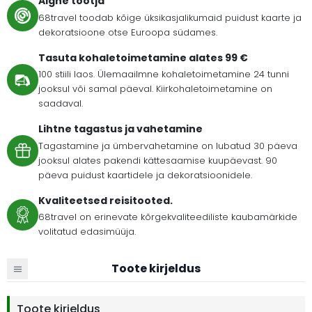
Algne tootja
68travel toodab kõige üksikasjalikumaid puidust kaarte ja
dekoratsioone otse Euroopa südames.
Tasuta kohaletoimetamine alates 99 €
100 stiili laos. Ülemaailmne kohaletoimetamine 24 tunni
jooksul või samal päeval. Kiirkohaletoimetamine on
saadaval.
Lihtne tagastus ja vahetamine
Tagastamine ja ümbervahetamine on lubatud 30 päeva
jooksul alates pakendi kättesaamise kuupäevast. 90
päeva puidust kaartidele ja dekoratsioonidele.
Kvaliteetsed reisitooted.
68travel on erinevate kõrgekvaliteediliste kaubamärkide
volitatud edasimüüja.
Toote kirjeldus
Toote kirjeldus