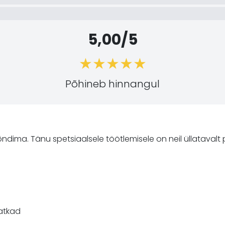
5,00/5
Põhineb hinnangul
dima. Tänu spetsiaalsele töötlemisele on neil üllatavalt 
atkad