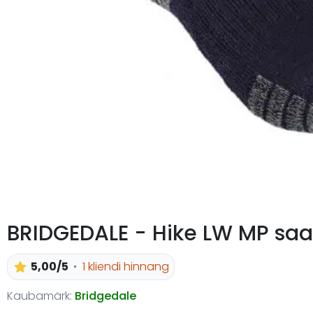
BRIDGEDALE - Hike LW MP sa
5,00/5
1 kliendi hinnang
Kaubamärk:
Bridgedale