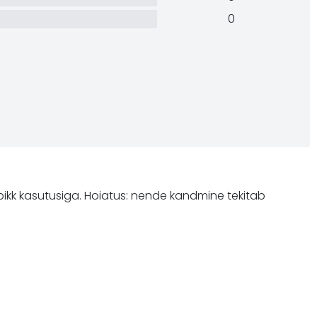
0
pikk kasutusiga. Hoiatus: nende kandmine tekitab