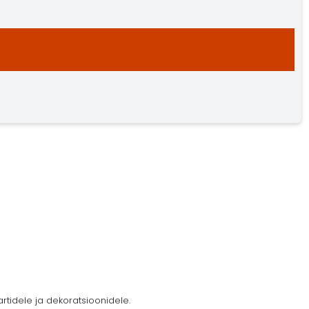
tidele ja dekoratsioonidele.