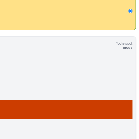
Tootekood:
10557