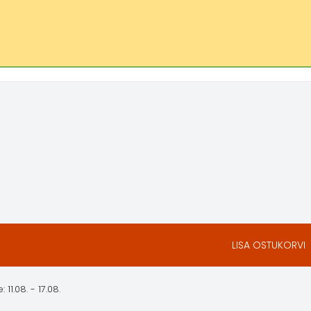
LISA OSTUKORVI
 11.08. - 17.08.