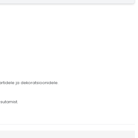
tidele ja dekoratsioonidele.
sutamist.