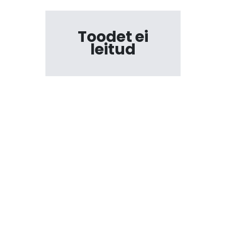
Toodet ei
leitud