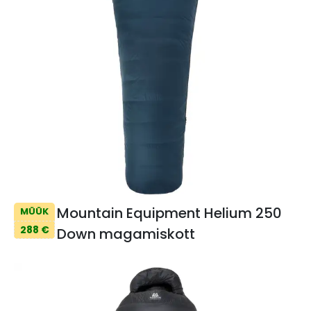
Mountain Equipment Helium 250
MÜÜK
288 €
Down magamiskott